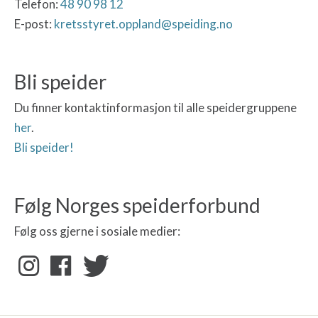
Telefon:
48 90 98 12
E-post:
kretsstyret.oppland@speiding.no
Bli speider
Du finner kontaktinformasjon til alle speidergruppene
her
.
Bli speider!
Følg Norges speiderforbund
Følg oss gjerne i sosiale medier: