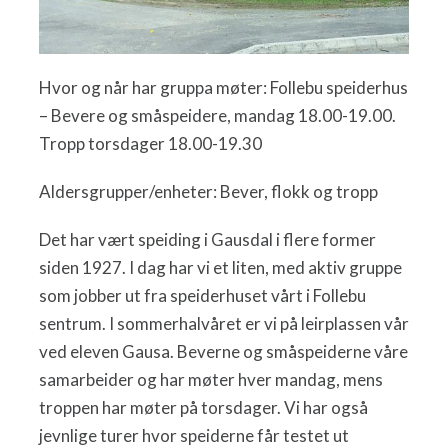
Hvor og når har gruppa møter: Follebu speiderhus
– Bevere og småspeidere, mandag 18.00-19.00.
Tropp torsdager 18.00-19.30
Aldersgrupper/enheter: Bever, flokk og tropp
Det har vært speiding i Gausdal i flere former
siden 1927. I dag har vi et liten, med aktiv gruppe
som jobber ut fra speiderhuset vårt i Follebu
sentrum. I sommerhalvåret er vi på leirplassen vår
ved eleven Gausa. Beverne og småspeiderne våre
samarbeider og har møter hver mandag, mens
troppen har møter på torsdager. Vi har også
jevnlige turer hvor speiderne får testet ut